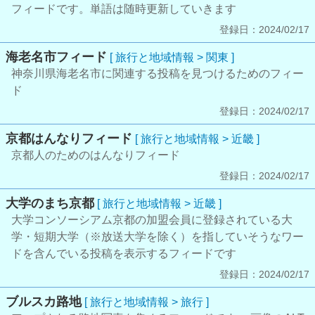
フィードです。単語は随時更新していきます
登録日：2024/02/17
海老名市フィード
[ 旅行と地域情報 > 関東 ]
神奈川県海老名市に関連する投稿を見つけるためのフィー
ド
登録日：2024/02/17
京都はんなりフィード
[ 旅行と地域情報 > 近畿 ]
京都人のためのはんなりフィード
登録日：2024/02/17
大学のまち京都
[ 旅行と地域情報 > 近畿 ]
大学コンソーシアム京都の加盟会員に登録されている大
学・短期大学（※放送大学を除く）を指していそうなワー
ドを含んでいる投稿を表示するフィードです
登録日：2024/02/17
ブルスカ路地
[ 旅行と地域情報 > 旅行 ]