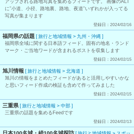
アップされる路地写真を集めるフィードです。 画像のALT
に"小道、小径、路地裏、路地、夜道"いずれかが入ってる
写真が集まります
登録日：2024/02/16
福岡県の話題
[ 旅行と地域情報 > 九州・沖縄 ]
福岡県全域に関する日本語フィード。固有の地名・ランド
マーク・ご当地ワードが含まれるポストを収集します
登録日：2024/02/15
旭川情報
[ 旅行と地域情報 > 北海道 ]
旭川の情報をまとめたフィードがあると活用しやすいかな
と思いフィード作成の検証も含めて作ってみました
登録日：2024/02/15
三重県
[ 旅行と地域情報 > 中部 ]
三重県の話題を集めるFeedです
登録日：2024/02/13
日本100名城・続100名城探訪
[ 旅行と地域情報 > スポッ