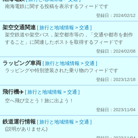
南海電鉄に関する投稿を表示するフィードです
登録日：2024/02/12
架空交通関連
[ 旅行と地域情報 > 交通 ]
架空鉄道や架空バス，架空都市等の，「交通や都市を創作
すること」に関連したポストを取得するフィードです
登録日：2024/02/08
ラッピング車両
[ 旅行と地域情報 > 交通 ]
ラッピングや特別塗装された乗り物のフィードです
登録日：2023/12/18
飛行機✈️
[ 旅行と地域情報 > 交通 ]
空へ飛び立とう！旅に出よう！
登録日：2023/11/04
鉄道運行情報
[ 旅行と地域情報 > 交通 ]
(説明がありません)