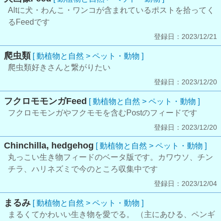
Altに犬・わんこ・ワンコが含まれているポストを拾ってく
るFeedです
登録日：2023/12/21
爬虫類
[ 動植物と自然 > ペット・動物 ]
爬虫類好きさんと繋がりたい
登録日：2023/12/20
フクロモモンガFeed
[ 動植物と自然 > ペット・動物 ]
フクロモモンガやフクモモを含むPostのフィードです
登録日：2023/12/20
Chinchilla, hedgehog
[ 動植物と自然 > ペット・動物 ]
丸っこい生き物フィードのベータ版です。カワウソ、チン
チラ、ハリネズミで今のところ収集中です
登録日：2023/12/04
まるみ
[ 動植物と自然 > ペット・動物 ]
まるくてかわいい生き物を愛でる。 （主にあひる、ペンギ