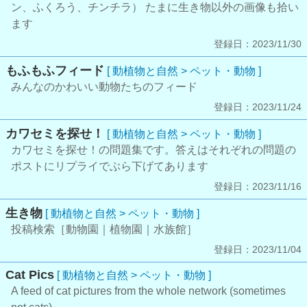
ン、ふくろう、チンチラ） たまに生き物以外の画像も拾い
ます
登録日：2023/11/30
もふもふフィード
[ 動植物と自然 > ペット・動物 ]
みんなのかわいい動物たちのフィード
登録日：2023/11/24
カワセミを探せ！
[ 動植物と自然 > ペット・動物 ]
カワセミを探せ！の問題集です。答えはそれぞれの問題の
ポストにリプライでぶら下げてあります
登録日：2023/11/16
生き物
[ 動植物と自然 > ペット・動物 ]
投稿検索［動物園｜植物園｜水族館］
登録日：2023/11/04
Cat Pics
[ 動植物と自然 > ペット・動物 ]
A feed of cat pictures from the whole network (sometimes