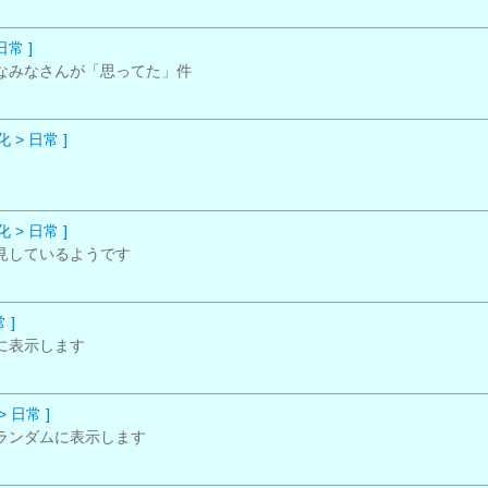
日常 ]
なみなさんが「思ってた」件
 > 日常 ]
 > 日常 ]
見しているようです
 ]
に表示します
 日常 ]
ランダムに表示します