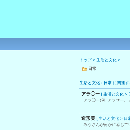
トップ
>
生活と文化
>
日常
生活と文化 : 日常
に関連す
アラ◯ー
[ 生活と文化 > 
アラ◯ー(例. アラサー
造形美
[ 生活と文化 > 日常
みなさんが何かに感じて