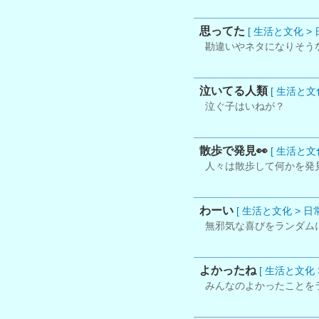
思ってた
[ 生活と文化 > 
勘違いやネタになりそう
泣いてる人類
[ 生活と文化
泣ぐ子はいねが？
散歩で発見👀
[ 生活と文化
人々は散歩して何かを発
わーい
[ 生活と文化 > 日常
無邪気な喜びをランダム
よかったね
[ 生活と文化 >
みんなのよかったことを