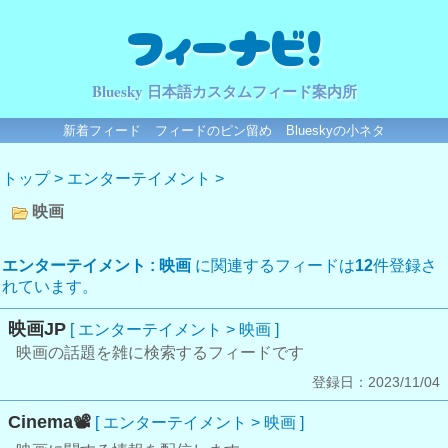
フィーナビ！
Bluesky 日本語カスタムフィード案内所
新着フィード
フィードのピン留め
Blueskyの小ネタ
トップ
>
エンターテイメント
>
映画
エンターテイメント : 映画
に関連するフィードは
12
件登録さ
れています。
映画JP
[ エンターテイメント > 映画 ]
映画の話題を雑に検索するフィードです
登録日：2023/11/04
Cinema📽️
[ エンターテイメント > 映画 ]