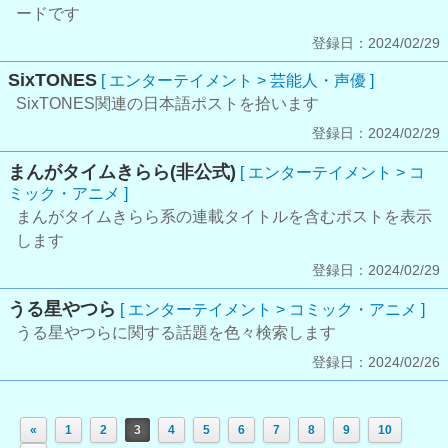
ードです
登録日：2024/02/29
SixTONES
[ エンターテイメント > 芸能人・声優 ]
‪SixTONES‬関連の日本語ポストを拾います
登録日：2024/02/29
まんがタイムきらら(非公式)
[ エンターテイメント > コ
ミック・アニメ ]
まんがタイムきらら系の連載タイトルを含むポストを表示
します
登録日：2024/02/29
うる星やつら
[ エンターテイメント > コミック・アニメ ]
うる星やつらに関する話題を色々検索します
登録日：2024/02/26
«
1
2
3
4
5
6
7
8
9
10