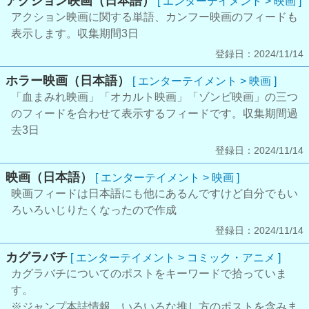
アクション映画（日本語）
[ エンターテイメント > 映画 ]
アクション映画に関する単語、カンフー映画のフィードも
表示します。収集期間3日
登録日：2024/11/14
ホラー映画（日本語）
[ エンターテイメント > 映画 ]
「血まみれ映画」「オカルト映画」「ゾンビ映画」の三つ
のフィードを合わせて表示するフィードです。収集期間過
去3日
登録日：2024/11/14
映画（日本語）
[ エンターテイメント > 映画 ]
映画フィードは日本語にも他にあるんですけど自分でもい
ろいろいじりたくなったので作成
登録日：2024/11/14
カグラバチ
[ エンターテイメント > コミック・アニメ ]
カグラバチについてのポストをキーワードで拾っていま
す。
※ジャンプ本誌情報、いろいろな推し方のポストを含みま