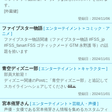
す。
[外薗健]
登録日：2024/11/06
ファイブスター物語
[ エンターテイメント > コミック・ア
ニメ ]
ファイブスター物語関連（ファイブスター物語 #FSS_jp
#FSS_fanart FSS ゴティックメード GTM 永野護 等）の話
題を拾います
登録日：2024/11/01
青空ディズニー部
[ エンターテイメント > キャラクター ]
部員大歓迎！
ディズニー関連のPostに「青空ディズニー部」と追記して
スカイラインへシェアしてください🏰🌋
登録日：2024/11/01
宮本侑芽さん
[ エンターテイメント > 芸能人・声優 ]
声優・女優である宮本侑芽さん情報を集めるカスタムフィ