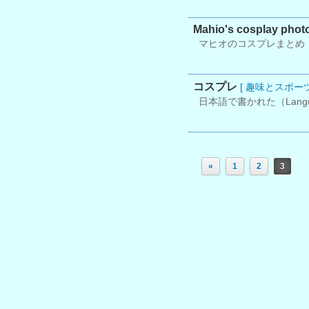
Mahio's cosplay phot
マヒオのコスプレまとめ
コスプレ
[ 趣味とスポーツ
日本語で書かれた（Langu
«
1
2
3