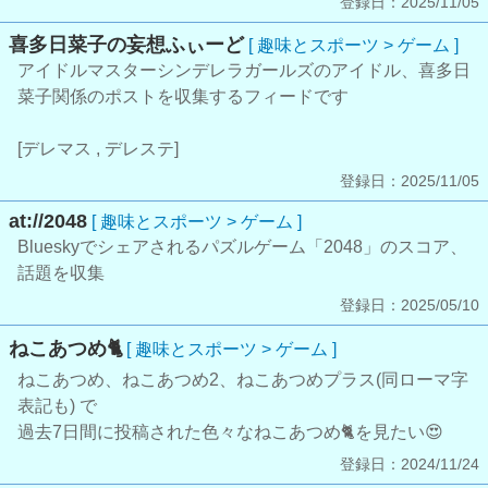
登録日：2025/11/05
喜多日菜子の妄想ふぃーど
[ 趣味とスポーツ > ゲーム ]
アイドルマスターシンデレラガールズのアイドル、喜多日
菜子関係のポストを収集するフィードです
[デレマス , デレステ]
登録日：2025/11/05
at://2048
[ 趣味とスポーツ > ゲーム ]
Blueskyでシェアされるパズルゲーム「2048」のスコア、
話題を収集
登録日：2025/05/10
ねこあつめ🐈
[ 趣味とスポーツ > ゲーム ]
ねこあつめ、ねこあつめ2、ねこあつめプラス(同ローマ字
表記も) で
過去7日間に投稿された色々なねこあつめ🐈を見たい😍
登録日：2024/11/24