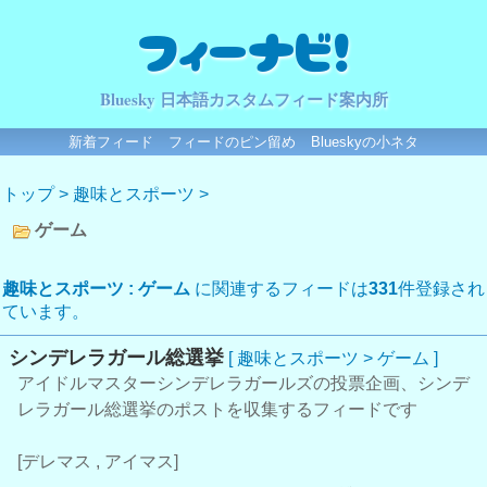
フィーナビ！
Bluesky 日本語カスタムフィード案内所
新着フィード
フィードのピン留め
Blueskyの小ネタ
トップ
>
趣味とスポーツ
>
ゲーム
趣味とスポーツ : ゲーム
に関連するフィードは
331
件登録され
ています。
シンデレラガール総選挙
[ 趣味とスポーツ > ゲーム ]
アイドルマスターシンデレラガールズの投票企画、シンデ
レラガール総選挙のポストを収集するフィードです
[デレマス , アイマス]