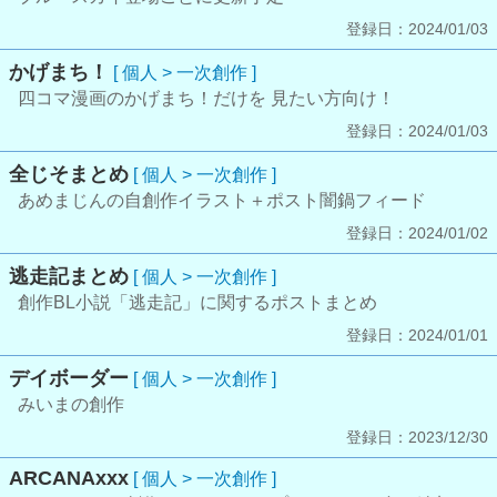
登録日：2024/01/03
かげまち！
[ 個人 > 一次創作 ]
四コマ漫画のかげまち！だけを 見たい方向け！
登録日：2024/01/03
全じそまとめ
[ 個人 > 一次創作 ]
あめまじんの自創作イラスト＋ポスト闇鍋フィード
登録日：2024/01/02
逃走記まとめ
[ 個人 > 一次創作 ]
創作BL小説「逃走記」に関するポストまとめ
登録日：2024/01/01
デイボーダー
[ 個人 > 一次創作 ]
みいまの創作
登録日：2023/12/30
ARCANAxxx
[ 個人 > 一次創作 ]